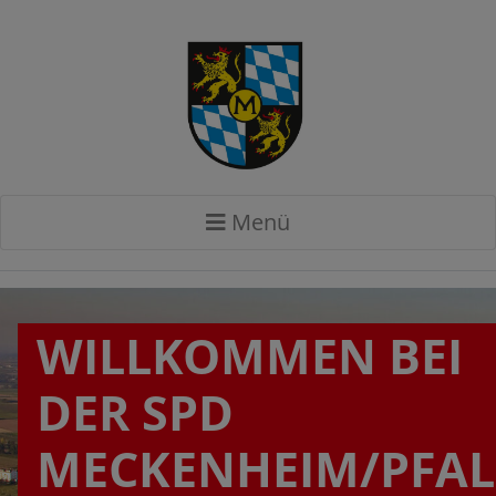
Menü
WILLKOMMEN BEI
DER SPD
MECKENHEIM/PFAL