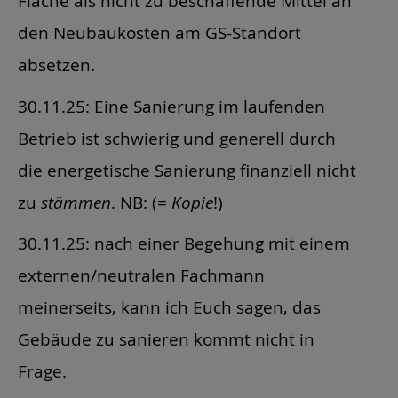
Fläche als nicht zu beschaffende Mittel an
den Neubaukosten am GS-Standort
absetzen.
30.11.25: Eine Sanierung im laufenden
Betrieb ist schwierig und generell durch
die energetische Sanierung finanziell nicht
zu
stämmen
. NB: (=
Kopie
!)
30.11.25: nach einer Begehung mit einem
externen/neutralen Fachmann
meinerseits, kann ich Euch sagen, das
Gebäude zu sanieren kommt nicht in
Frage.