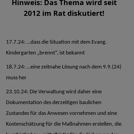
Hinweis: Das Thema wird seit
2012 im Rat diskutiert!
17.7.24: …dass die Situation mit dem Evang.
Kindergarten „brennt“, ist bekannt
18.7.24:
…eine zeitnahe Lösung nach dem 9.9.(24)
muss her
23.10.24: Die Verwaltung wird daher eine
Dokumentation des derzeitigen baulichen
Zustandes für das Anwesen vornehmen und eine
Kostenschätzung für die Maßnahmen erstellen, die