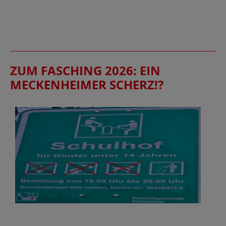
ZUM FASCHING 2026: EIN
MECKENHEIMER SCHERZ!?